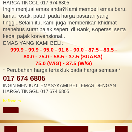
HARGA TINGGI.. 017 674 6805
Ingin menjual emas anda?Kami membeli emas baru,
lama, rosak, patah pada harga pasaran yang
tinggi..Selain itu, kami juga memberikan khidmat
menebus surat pajak seperti di Bank, Koperasi serta
kedai pajak konvensional..
EMAS YANG KAMI BELI:
999.9 - 99.9 - 95.0 - 91.6 - 90.0 - 87.5 - 83.5 -
80.0 - 75.0 - 58.5 - 37.5 (SUASA)
75.0 (W/G) - 37.5 (W/G)
* Perubahan harga tertakluk pada harga semasa *
017 674 6805
INGIN MENJUAL EMAS?KAMI BELI EMAS DENGAN
HARGA TINGGI.. 017 674 6805
hafisnaim
Share
‹
›
Home