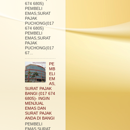
674 6805)
PEMBELI
EMAS,SURAT
PAJAK
PUCHONG(017
674 6805)
PEMBELI
EMAS,SURAT
PAJAK
PUCHONG(017
67...
PE
MB
ELI
EM
AS,
SURAT PAJAK
BANGI (017 674
6805)- INGIN
MENJUAL
EMAS DAN
SURAT PAJAK
ANDA DI BANGI
PEMBELI
EMAS,SURAT