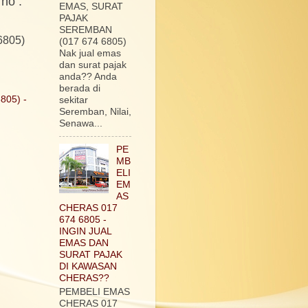
no :
EMAS, SURAT
PAJAK
SEREMBAN
805)
(017 674 6805)
Nak jual emas
dan surat pajak
anda?? Anda
berada di
805) -
sekitar
Seremban, Nilai,
Senawa...
PE
MB
ELI
EM
AS
CHERAS 017
674 6805 -
INGIN JUAL
EMAS DAN
SURAT PAJAK
DI KAWASAN
CHERAS??
PEMBELI EMAS
CHERAS 017