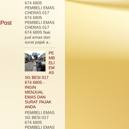
674 6805
PEMBELI EMAS
CHERAS 017
674 6805
 Post
PEMBELI EMAS
CHERAS 017
674 6805 Nak
jual emas dan
surat pajak a...
PE
MB
ELI
EM
AS
SG BESI 017
674 6805 -
INGIN
MENJUAL
EMAS DAN
SURAT PAJAK
ANDA.
PEMBELI EMAS
SG BESI 017
674 6805
PEMBELI EMAS