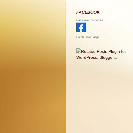
FACEBOOK
Hafisnaim Resources
Create Your Badge