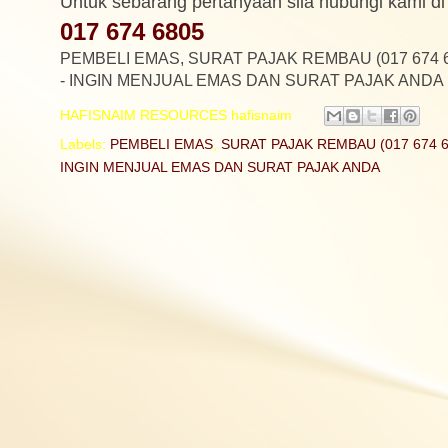
Untuk sebarang pertanyaan sila hubungi kami di 
017 674 6805
PEMBELI EMAS, SURAT PAJAK REMBAU (017 674 6
- INGIN MENJUAL EMAS DAN SURAT PAJAK ANDA
HAFISNAIM RESOURCES
hafisnaim
Labels:
PEMBELI EMAS
,
SURAT PAJAK REMBAU (017 674 6
INGIN MENJUAL EMAS DAN SURAT PAJAK ANDA