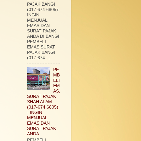
PAJAK BANGI
(017 674 6805)-
INGIN
MENJUAL
EMAS DAN
SURAT PAJAK
ANDA DI BANGI
PEMBELI
EMAS,SURAT
PAJAK BANGI
(017 674 ...
PE
MB
ELI
EM
AS,
SURAT PAJAK
SHAH ALAM
(017-674 6805)
- INGIN
MENJUAL
EMAS DAN
SURAT PAJAK
ANDA
PEMBELI