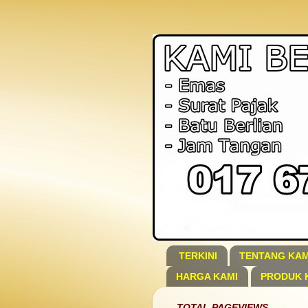
TERKINI
TENTANG KAM
HARGA KAMI
PRODUK 
TOTAL PAGEVIEWS