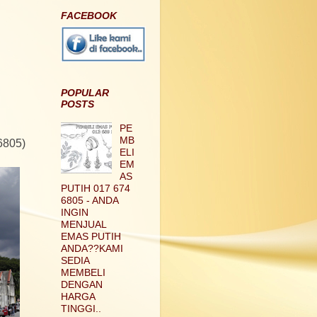
FACEBOOK
POPULAR
POSTS
PE
MB
805)
ELI
EM
AS
PUTIH 017 674
6805 - ANDA
INGIN
MENJUAL
EMAS PUTIH
ANDA??KAMI
SEDIA
MEMBELI
DENGAN
HARGA
TINGGI..