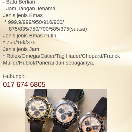
- Batu Berlian
- Jam Tangan Jenama
Jenis jenis Emas
* 999.9/999/950/916/900/
875/835/750/700/585/375(suasa)
Jenis jenis Emas Putih
* 750/18k/375
Jenis jenis Jam
* Rolex/Omega/Catier/Tag Hauer/Chopard/Franck
Muller/Hublot/Panerai dan sebagainya.
Hubungi:-
017 674 6805